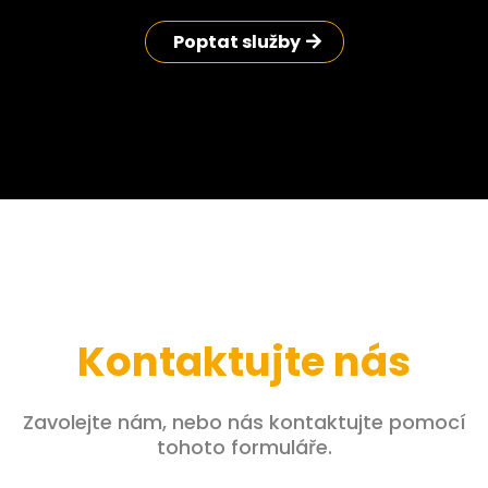
Poptat služby
Kontaktujte nás
Zavolejte nám, nebo nás kontaktujte pomocí
tohoto formuláře.